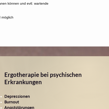
planen können und evtl. wartende
. ​
d möglich
Ergotherapie bei psychischen
Erkrankungen
Depressionen
Burnout
Angststörungen