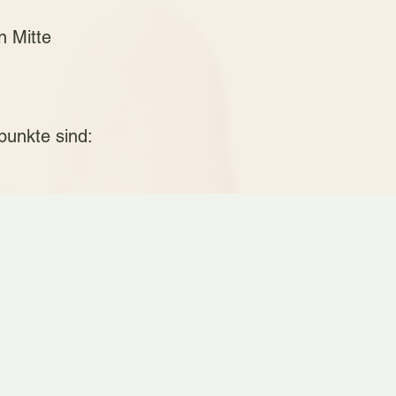
n Mitte
unkte sind: