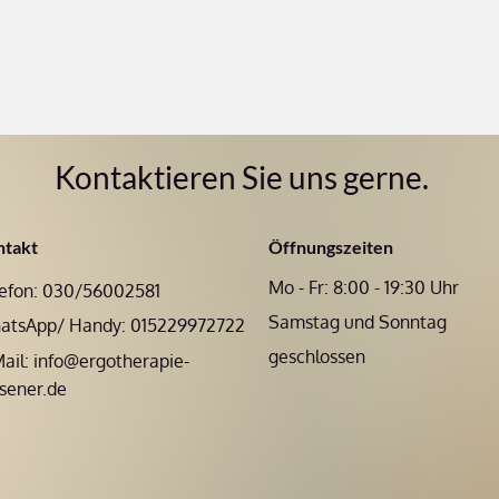
Kontaktieren Sie uns gerne.
ntakt
Öffnungszeiten
Mo - Fr: 8:00 - 19:30 Uhr
efon: 030/56002581
Samstag und Sonntag
atsApp/ Handy: 015229972722
geschlossen
ail:
info@ergotherapie-
sener.de