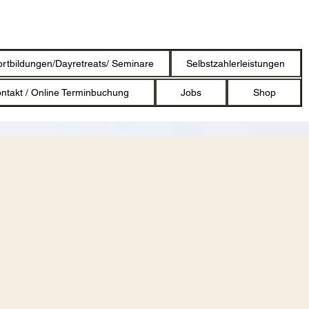
ortbildungen/Dayretreats/ Seminare
Selbstzahlerleistungen
ntakt / Online Terminbuchung
Jobs
Shop