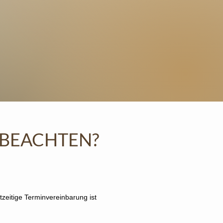
 BEACHTEN?
zt.
tzeitige Terminvereinbarung ist