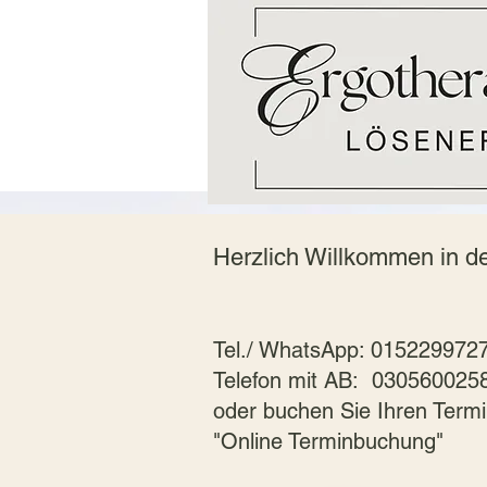
Herzlich Willkommen in d
Tel./ WhatsApp: 01522997
Telefon mit AB: 0305600258
oder buchen Sie Ihren Termi
"Online Terminbuchung"